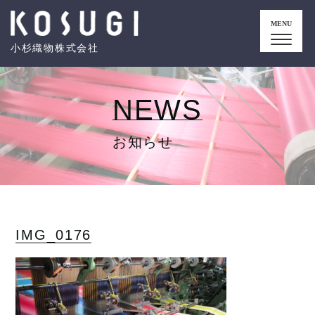
MENU
小杉織物株式会社
NEWS
お知らせ
IMG_0176